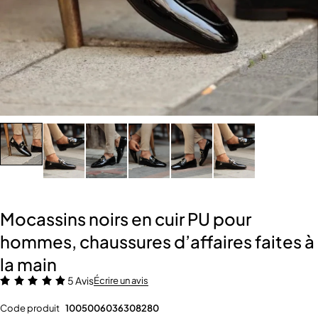
Mocassins noirs en cuir PU pour
hommes, chaussures d’affaires faites à
la main
5 Avis
Écrire un avis
Code produit
1005006036308280