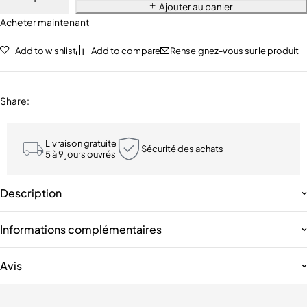
Ajouter au panier
Acheter maintenant
Add to wishlist
Add to compare
Renseignez-vous sur le produit
Share
:
Livraison gratuite
Sécurité des achats
5 à 9 jours ouvrés
Description
Informations complémentaires
Avis