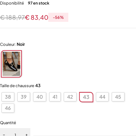
Disponibilité
97 en stock
€
188,97
€
83,40
-
56
%
Noir
Couleur:
43
Taille de chaussure
38
39
40
41
42
44
45
43
46
Quantité