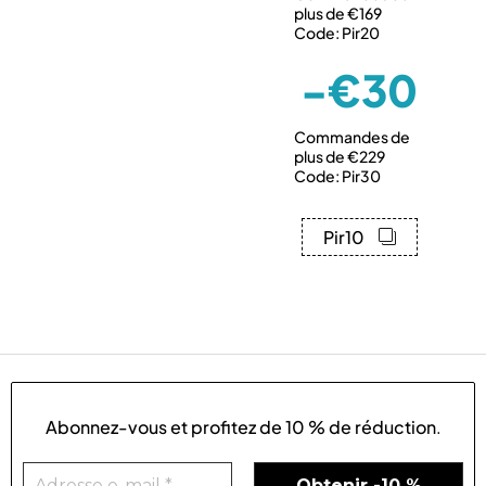
plus de €169
Code: Pir20
-€30
Commandes de
plus de €229
Code: Pir30
Pir10
Abonnez-vous et profitez de
10 % de réduction
.