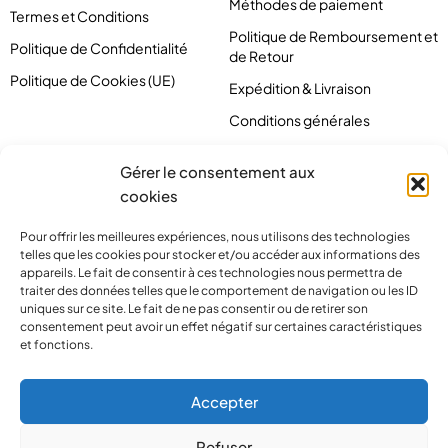
Méthodes de paiement
Termes et Conditions
Politique de Remboursement et
Politique de Confidentialité
de Retour
Politique de Cookies (UE)
Expédition & Livraison
Conditions générales
Gérer le consentement aux
cookies
Pour offrir les meilleures expériences, nous utilisons des technologies
telles que les cookies pour stocker et/ou accéder aux informations des
appareils. Le fait de consentir à ces technologies nous permettra de
traiter des données telles que le comportement de navigation ou les ID
uniques sur ce site. Le fait de ne pas consentir ou de retirer son
consentement peut avoir un effet négatif sur certaines caractéristiques
et fonctions.
contact@pirlove.com
Accepter
Refuser