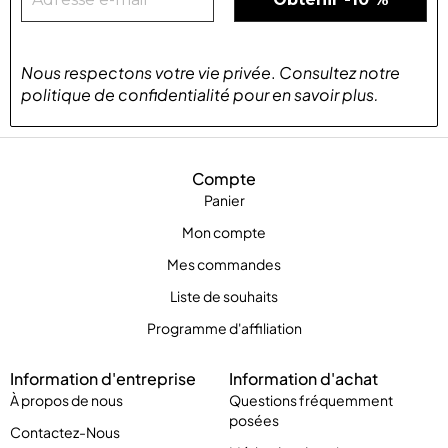
Nous respectons votre vie privée
.
Consultez notre
politique de confidentialité
pour
en savoir plus
.
Compte
Panier
Mon compte
Mes commandes
Liste de souhaits
Programme d'affiliation
Information d'entreprise
Information d'achat
À propos de nous
Questions fréquemment
posées
Contactez-Nous