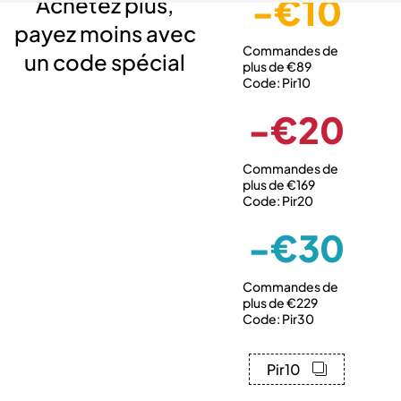
-€10
Achetez plus,
payez moins avec
Commandes de
un code spécial
plus de €89
Code: Pir10
-€20
Commandes de
plus de €169
Code: Pir20
-€30
Commandes de
plus de €229
Code: Pir30
Pir10