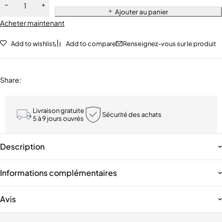
Ajouter au panier
Acheter maintenant
Add to wishlist
Add to compare
Renseignez-vous sur le produit
Share
:
Livraison gratuite
Sécurité des achats
5 à 9 jours ouvrés
Description
Informations complémentaires
Avis