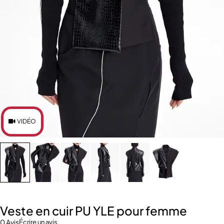
VIDÉO
Veste en cuir PU YLE pour femme
0 Avis
Écrire un avis