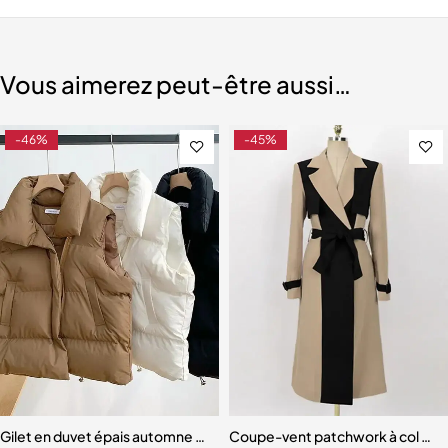
Vous aimerez peut-être aussi…
-46%
-45%
onné pour femme
Gilet en duvet épais automne et hiver pour femme
Coupe-vent patchwork à col cra