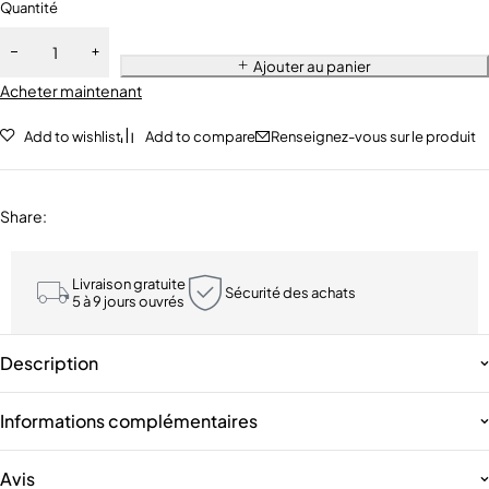
Quantité
Ajouter au panier
Acheter maintenant
Add to wishlist
Add to compare
Renseignez-vous sur le produit
Share
:
Livraison gratuite
Sécurité des achats
5 à 9 jours ouvrés
Description
Informations complémentaires
Avis