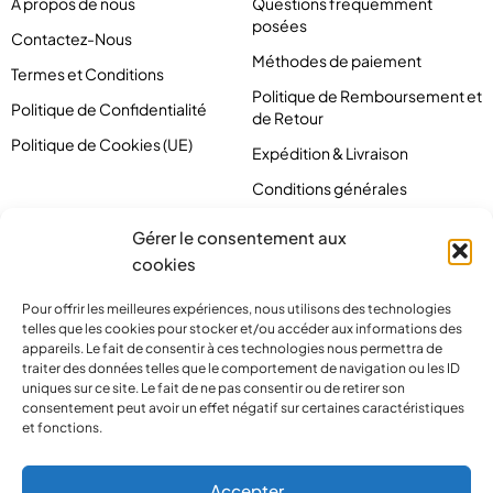
À propos de nous
Questions fréquemment
posées
Contactez-Nous
Méthodes de paiement
Termes et Conditions
Politique de Remboursement et
Politique de Confidentialité
de Retour
Politique de Cookies (UE)
Expédition & Livraison
Conditions générales
Gérer le consentement aux
cookies
Pour offrir les meilleures expériences, nous utilisons des technologies
telles que les cookies pour stocker et/ou accéder aux informations des
appareils. Le fait de consentir à ces technologies nous permettra de
traiter des données telles que le comportement de navigation ou les ID
uniques sur ce site. Le fait de ne pas consentir ou de retirer son
consentement peut avoir un effet négatif sur certaines caractéristiques
et fonctions.
contact@pirlove.com
Accepter