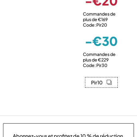
-€20
Commandes de
plus de €169
Code: Pir20
-€30
Commandes de
plus de €229
Code: Pir30
Pir10
Abonnez-vous et profitez de
10 % de réduction
.