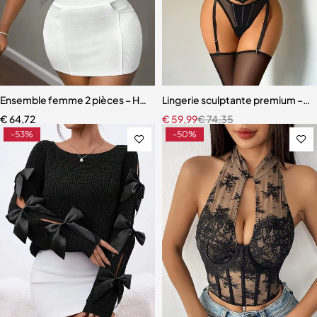
Ensemble femme 2 pièces – Haut zippé à col montant et jupe courte 
Lingerie sculptante premium – Ens
€
64,72
€
59,99
€
74,35
-53%
-50%