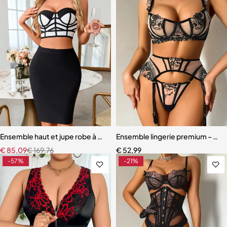
Ensemble haut et jupe robe à bandes noir et blanc
Ensemble lingerie premium – Dente
€
85,09
€
169,76
€
52,99
-57%
-21%