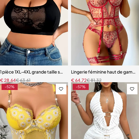
1 pièce 1XL-4XL grande taille soutien-gorge femme sans coussinet 
Lingerie féminine haut de gamme 
€
28,64
€
63,61
€
64,72
€
81,32
-52%
-57%