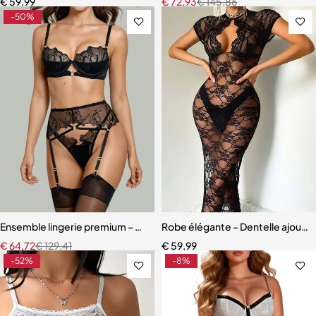
€
59,99
€
72,93
€
145,86
-50%
Ensemble lingerie premium – Bas, soutien-gorge et accessoires asso
Robe élégante – Dentelle ajourée
€
64,72
€
129,41
€
59,99
-52%
-8%