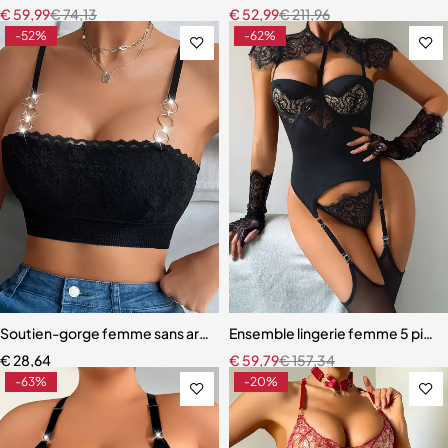
€
59,99
€
74,13
€
52,99
€
211,96
-52%
-62%
Soutien-gorge femme sans armatures ni rembourrage – Style sexy or
Ensemble lingerie femme 5 pièces
€
28,64
€
59,79
€
157,34
-63%
-20%