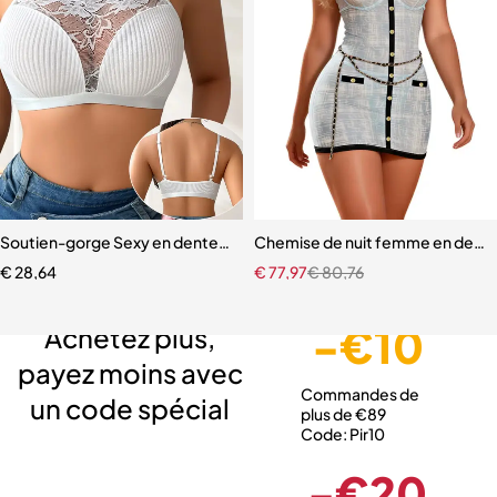
Soutien-gorge Sexy en dentelle florale pour femmes, 1 pièce, brass
Chemise de nuit femme en dentell
€
28,64
€
77,97
€
80,76
Livraison gratuite
Service client expert
Paiement sécurisé
-€10
Achetez plus,
payez moins avec
Commandes de
un code spécial
plus de €89
Code: Pir10
-€20