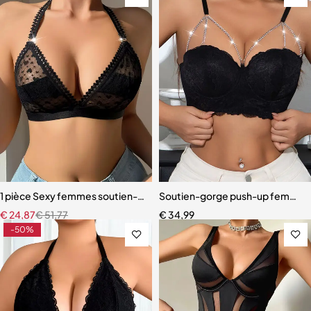
1 pièce Sexy femmes soutien-gorge fête dos nu sans coussinet Sex
Soutien-gorge push-up femme en 
€
24,87
€
51,77
€
34,99
-50%