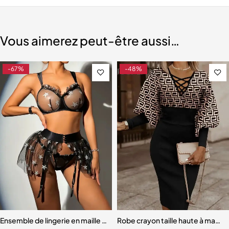
Vous aimerez peut-être aussi…
-67%
-48%
s noir et blanc
Ensemble de lingerie en maille transparente à imprimé étoile
Robe crayon taille haute à manch