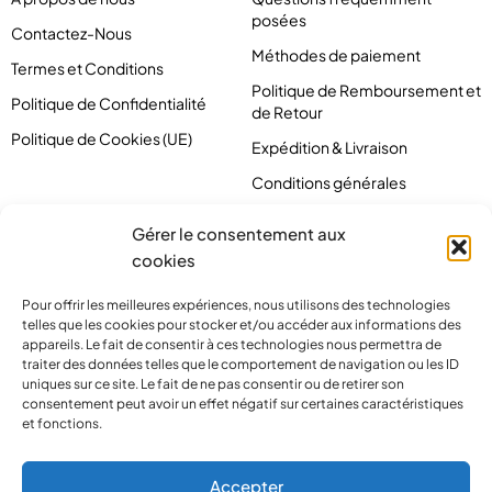
posées
Contactez-Nous
Méthodes de paiement
Termes et Conditions
Politique de Remboursement et
Politique de Confidentialité
de Retour
Politique de Cookies (UE)
Expédition & Livraison
Conditions générales
Gérer le consentement aux
cookies
Pour offrir les meilleures expériences, nous utilisons des technologies
telles que les cookies pour stocker et/ou accéder aux informations des
appareils. Le fait de consentir à ces technologies nous permettra de
traiter des données telles que le comportement de navigation ou les ID
uniques sur ce site. Le fait de ne pas consentir ou de retirer son
consentement peut avoir un effet négatif sur certaines caractéristiques
et fonctions.
contact@pirlove.com
Accepter