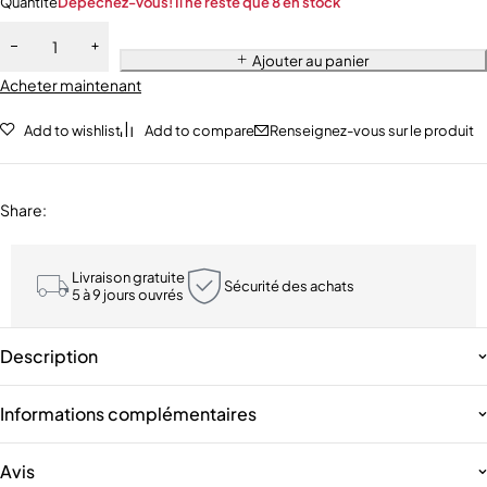
Quantité
Dépêchez-vous! Il ne reste que 8 en stock
Ajouter au panier
Acheter maintenant
Add to wishlist
Add to compare
Renseignez-vous sur le produit
Share
:
Livraison gratuite
Sécurité des achats
5 à 9 jours ouvrés
Description
Informations complémentaires
Avis