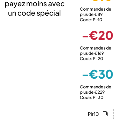
payez moins avec
Commandes de
un code spécial
plus de €89
Code: Pir10
-€20
Commandes de
plus de €169
Code: Pir20
-€30
Commandes de
plus de €229
Code: Pir30
Pir10