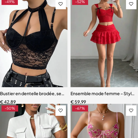
-49%
-52%
Bustier en dentelle brodée, sexy, ouvert, maille ajourée
Ensemble mode femme – Style dou
€
42,89
€
59,99
-50%
-67%