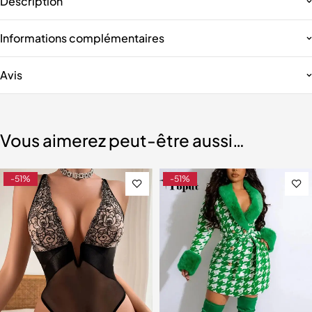
Description
Informations complémentaires
Avis
Vous aimerez peut-être aussi…
-51%
-51%