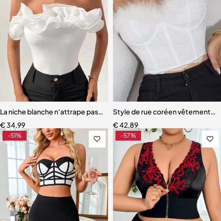
La niche blanche n'attrape pas un haut court une pièce sans bretelles
Style de rue coréen vêtements d
€
34,99
€
42,89
-51%
-57%