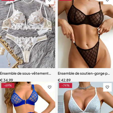
Ensemble de sous-vêtements floraux pour dames
Ensemble de soutien-gorge pus
€
34,99
€
42,89
-69%
-74%