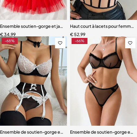
Ensemble soutien-gorge et jarretelles en dentelle transparente
Haut court à lacets pour femmes, 
€
34,99
€
52,99
-68%
-66%
Ensemble de soutien-gorge et culotte en dentelle pour femmes, s
Ensemble de soutien-gorge et cu