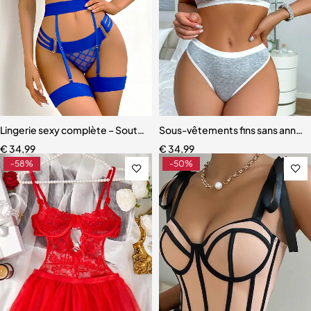
Lingerie sexy complète – Soutien-gorge transparent, culotte et jarr
Sous-vêtements fins sans annea
€
34,99
€
34,99
-58%
-50%