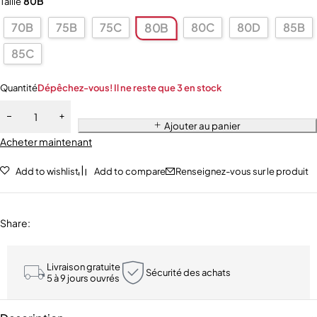
80B
Taille
70B
75B
75C
80C
80D
85B
80B
85C
Quantité
Dépêchez-vous! Il ne reste que 3 en stock
Ajouter au panier
Acheter maintenant
Add to wishlist
Add to compare
Renseignez-vous sur le produit
Share
:
Livraison gratuite
Sécurité des achats
5 à 9 jours ouvrés