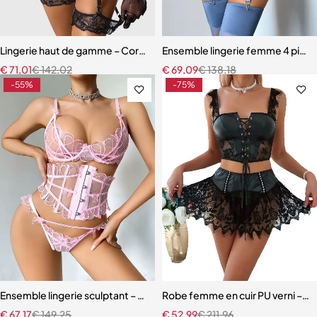
Lingerie haut de gamme – Corset en dentelle avec string, manchette
Ensemble lingerie femme 4 pièces –
€
71,01
€
142,02
€
69,09
€
138,18
-55%
-75%
Ensemble lingerie sculptant – Taille ajustée et broderie florale
Robe femme en cuir PU verni – Dente
€
67,17
€
149,25
€
52,99
€
211,96