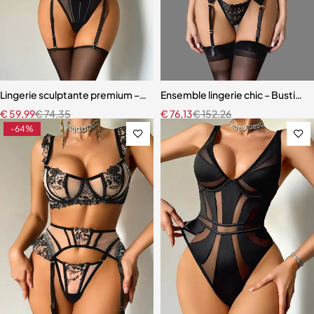
Lingerie sculptante premium – Ensemble cinq pièces en maille ultra-
Ensemble lingerie chic – Bustier s
€
59,99
€
74,35
€
76,13
€
152,26
-64%