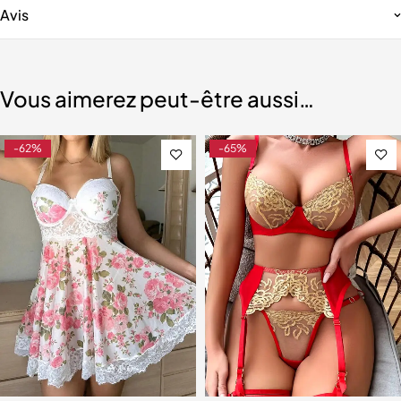
Avis
Vous aimerez peut-être aussi…
-62%
-65%