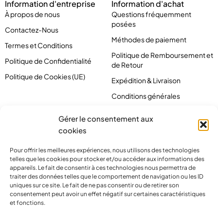
Information d'entreprise
Information d'achat
À propos de nous
Questions fréquemment
posées
Contactez-Nous
Méthodes de paiement
Termes et Conditions
Politique de Remboursement et
Politique de Confidentialité
de Retour
Politique de Cookies (UE)
Expédition & Livraison
Conditions générales
Gérer le consentement aux
cookies
Pour offrir les meilleures expériences, nous utilisons des technologies
telles que les cookies pour stocker et/ou accéder aux informations des
appareils. Le fait de consentir à ces technologies nous permettra de
traiter des données telles que le comportement de navigation ou les ID
uniques sur ce site. Le fait de ne pas consentir ou de retirer son
consentement peut avoir un effet négatif sur certaines caractéristiques
et fonctions.
contact@pirlove.com