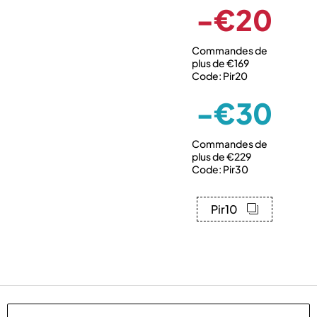
-€20
Commandes de
plus de €169
Code: Pir20
-€30
Commandes de
plus de €229
Code: Pir30
Pir10