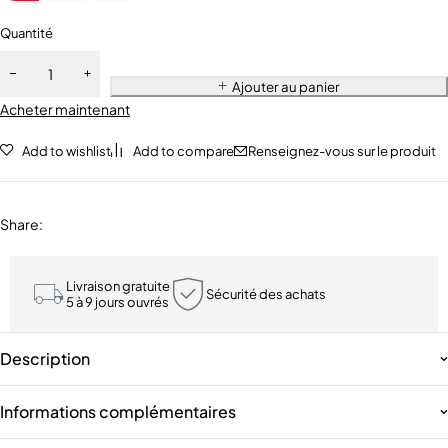
Quantité
Ajouter au panier
Acheter maintenant
Add to wishlist
Add to compare
Renseignez-vous sur le produit
Share
:
Livraison gratuite
Sécurité des achats
5 à 9 jours ouvrés
Description
Informations complémentaires