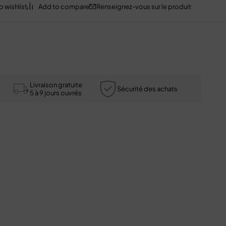
Renseignez-vous sur le produit
Livraison gratuite
Sécurité des achats
5 à 9 jours ouvrés