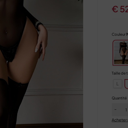
€
5
Couleur
Taille de 
L
Quantité
Acheter