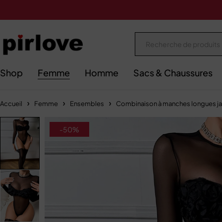
Shop
Femme
Homme
Sacs & Chaussures
Accueil
Femme
Ensembles
Combinaison à manches longues j
-50%