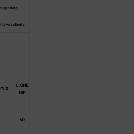
ss gratuite.
 à vos clients.
LIGNE
EUR
HIP
60