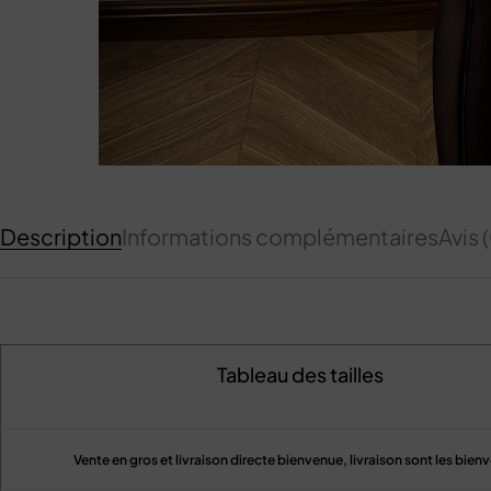
Description
Informations complémentaires
Avis 
Tableau des tailles
Vente en gros et livraison directe bienvenue, livraison sont les bien