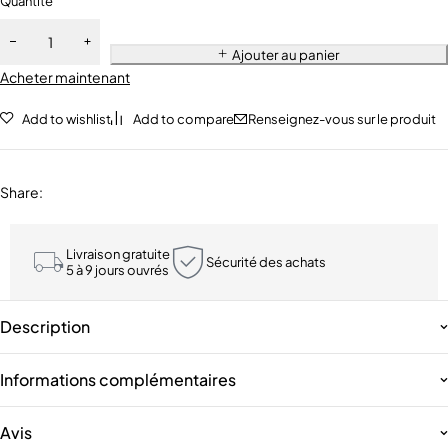
Quantité
Ajouter au panier
Acheter maintenant
Add to wishlist
Add to compare
Renseignez-vous sur le produit
Share
:
Livraison gratuite
Sécurité des achats
5 à 9 jours ouvrés
Description
Informations complémentaires
Avis