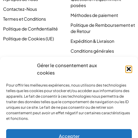
posées
Contactez-Nous
Méthodes de paiement
Termes et Conditions
Politique de Remboursement et
Politique de Confidentialité
de Retour
Politique de Cookies (UE)
Expédition & Livraison
Conditions générales
Gérer le consentement aux
cookies
Pour offrir les meilleures expériences, nous utilisons des technologies
telles que les cookies pour stocker et/ou accéder aux informations des
appareils. Le fait de consentir à ces technologies nous permettra de
traiter des données telles que le comportement de navigation ou les ID
uniques sur ce site. Le fait de ne pas consentir ou de retirer son
consentement peut avoir un effet négatif sur certaines caractéristiques
et fonctions.
contact@pirlove.com
Accepter