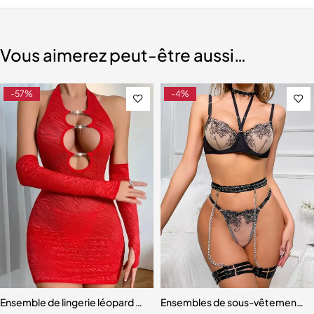
Vous aimerez peut-être aussi…
-57%
-4%
omantiques
emme, Soutien-Gorge et Culotte en Maille de Barrage
Ensemble de lingerie léopard pour femme
Ensembles de sous-vêtements bro