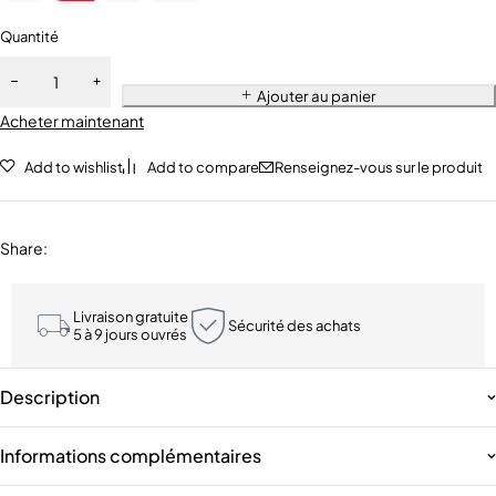
Quantité
Ajouter au panier
Acheter maintenant
Add to wishlist
Add to compare
Renseignez-vous sur le produit
Share
:
Livraison gratuite
Sécurité des achats
5 à 9 jours ouvrés
Description
Informations complémentaires