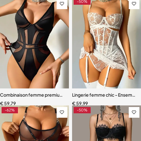
-50%
Combinaison femme premium – Design moderne avec effet galbant
Lingerie femme chic – Ensemble c
€
59,79
€
59,99
-62%
-50%