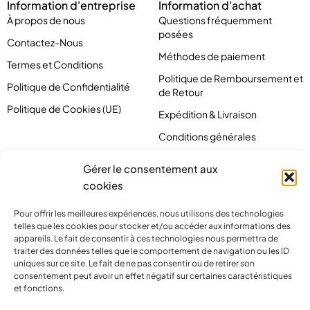
Information d'entreprise
Information d'achat
À propos de nous
Questions fréquemment
posées
Contactez-Nous
Méthodes de paiement
Termes et Conditions
Politique de Remboursement et
Politique de Confidentialité
de Retour
Politique de Cookies (UE)
Expédition & Livraison
Conditions générales
Gérer le consentement aux
cookies
Pour offrir les meilleures expériences, nous utilisons des technologies
telles que les cookies pour stocker et/ou accéder aux informations des
appareils. Le fait de consentir à ces technologies nous permettra de
traiter des données telles que le comportement de navigation ou les ID
uniques sur ce site. Le fait de ne pas consentir ou de retirer son
consentement peut avoir un effet négatif sur certaines caractéristiques
et fonctions.
contact@pirlove.com