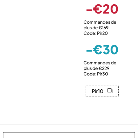
-€20
Commandes de
plus de €169
Code: Pir20
-€30
Commandes de
plus de €229
Code: Pir30
Pir10