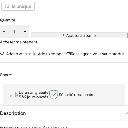
Taille unique
Quantité
Ajouter au panier
Acheter maintenant
Add to wishlist
Add to compare
Renseignez-vous sur le produit
Share
:
Livraison gratuite
Sécurité des achats
5 à 9 jours ouvrés
Description