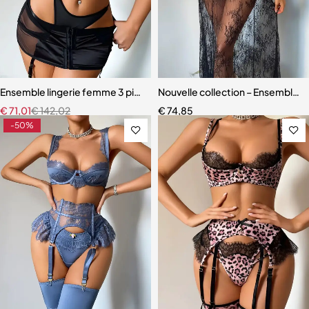
Ensemble lingerie femme 3 pièces – Satin noir avec corset à lacets et
Nouvelle collection – Ensemble l
€
71,01
€
142,02
€
74,85
-50%