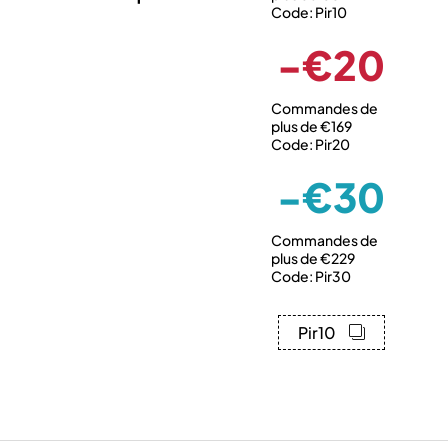
Code: Pir10
-€20
Commandes de
plus de €169
Code: Pir20
-€30
Commandes de
plus de €229
Code: Pir30
Pir10