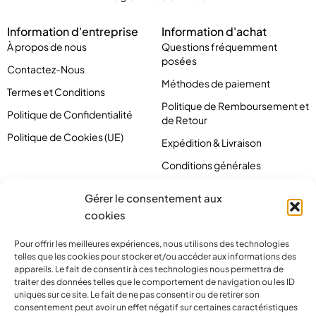
Information d'entreprise
Information d'achat
À propos de nous
Questions fréquemment
posées
Contactez-Nous
Méthodes de paiement
Termes et Conditions
Politique de Remboursement et
Politique de Confidentialité
de Retour
Politique de Cookies (UE)
Expédition & Livraison
Conditions générales
Gérer le consentement aux
cookies
Pour offrir les meilleures expériences, nous utilisons des technologies
telles que les cookies pour stocker et/ou accéder aux informations des
appareils. Le fait de consentir à ces technologies nous permettra de
traiter des données telles que le comportement de navigation ou les ID
uniques sur ce site. Le fait de ne pas consentir ou de retirer son
consentement peut avoir un effet négatif sur certaines caractéristiques