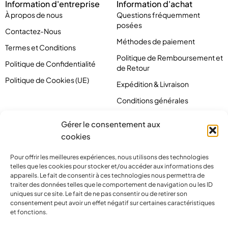
Information d'entreprise
Information d'achat
À propos de nous
Questions fréquemment
posées
Contactez-Nous
Méthodes de paiement
Termes et Conditions
Politique de Remboursement et
Politique de Confidentialité
de Retour
Politique de Cookies (UE)
Expédition & Livraison
Conditions générales
Gérer le consentement aux
cookies
Pour offrir les meilleures expériences, nous utilisons des technologies
telles que les cookies pour stocker et/ou accéder aux informations des
appareils. Le fait de consentir à ces technologies nous permettra de
traiter des données telles que le comportement de navigation ou les ID
uniques sur ce site. Le fait de ne pas consentir ou de retirer son
consentement peut avoir un effet négatif sur certaines caractéristiques
et fonctions.
contact@pirlove.com