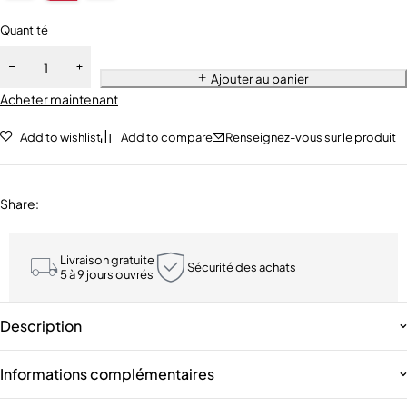
Quantité
Ajouter au panier
Acheter maintenant
Add to wishlist
Add to compare
Renseignez-vous sur le produit
Share
:
Livraison gratuite
Sécurité des achats
5 à 9 jours ouvrés
Description
Informations complémentaires