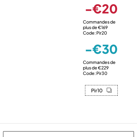
-€20
Commandes de
plus de €169
Code: Pir20
-€30
Commandes de
plus de €229
Code: Pir30
Pir10