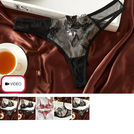
VIDÉO