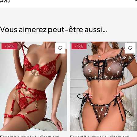
Avis
Vous aimerez peut-être aussi…
-52%
-13%
e pour Femme
Ensemble de sous-vêtements pour dames, ensemble de quatre piè
Ensemble de sous-vêtements ba