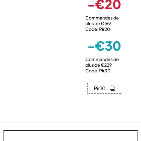
-€20
Commandes de
plus de €169
Code: Pir20
-€30
Commandes de
plus de €229
Code: Pir30
Pir10