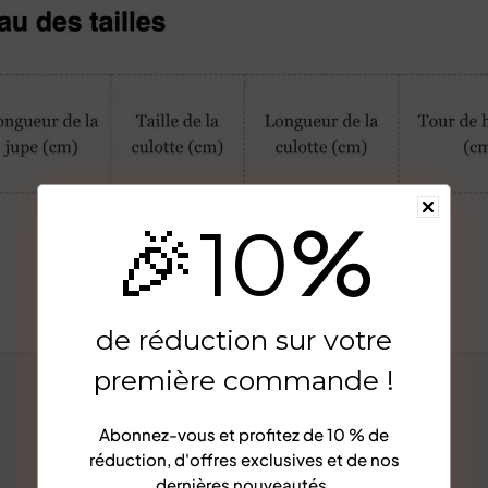
%
🎉
10
Afficher plus
de réduction sur votre
première commande !
Abonnez-vous et profitez de
10 % de
réduction
, d'offres exclusives et de nos
dernières nouveautés.