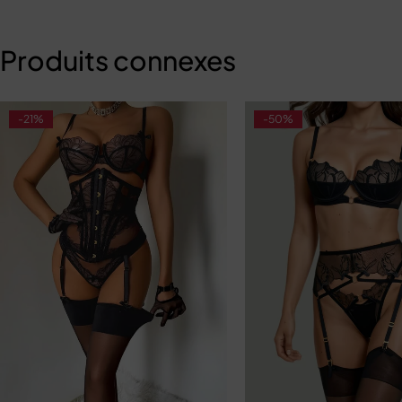
Produits connexes
-21%
-50%