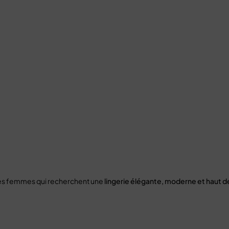
 les femmes qui recherchent une
lingerie élégante, moderne et haut