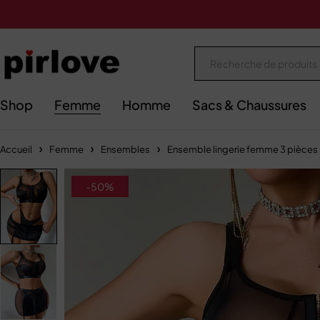
Shop
Femme
Homme
Sacs & Chaussures
Accueil
Femme
Ensembles
Ensemble lingerie femme 3 pièces – 
-50%