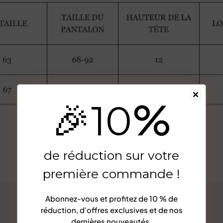
%
🎉
10
Afficher plus
de réduction sur votre
première commande !
Abonnez-vous et profitez de
10 % de
réduction
, d'offres exclusives et de nos
dernières nouveautés.