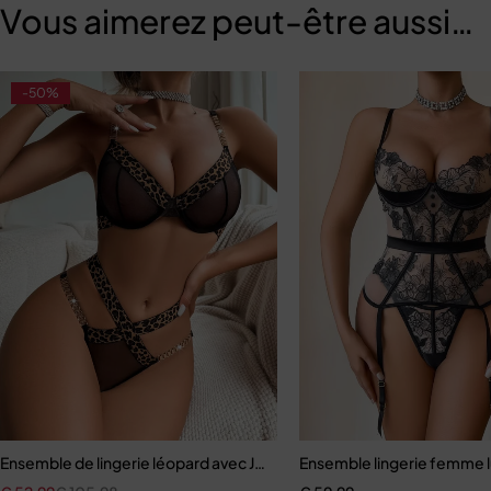
Vous aimerez peut-être aussi…
-50%
, sous-vêtements de luxe
Ensemble de lingerie léopard avec JO Deux Pieces
Ensemble lingerie femme l