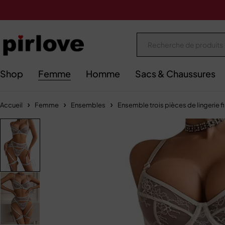
Shop
Femme
Homme
Sacs & Chaussures
Accueil
Femme
Ensembles
Ensemble trois pièces de lingerie fi