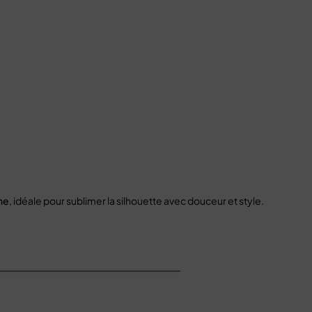
ne
, idéale pour sublimer la silhouette avec douceur et style.