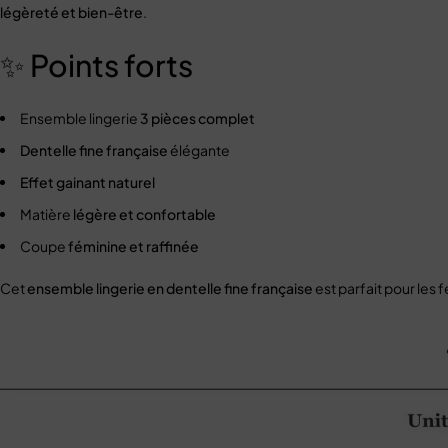
légèreté et bien-être
.
✨ Points forts
Ensemble lingerie
3 pièces complet
Dentelle fine française
élégante
Effet gainant naturel
Matière
légère et confortable
Coupe
féminine et raffinée
Cet
ensemble lingerie en dentelle fine française
est parfait pour les