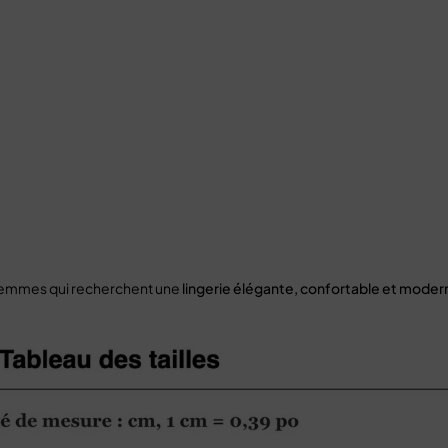
 femmes qui recherchent une
lingerie élégante, confortable et moder