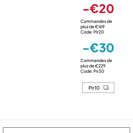
-€20
Commandes de
plus de €169
Code: Pir20
-€30
Commandes de
plus de €229
Code: Pir30
Pir10