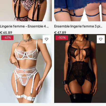
Lingerie femme – Ensemble 4 pièces avec bas assortis et dentelle ra
Ensemble lingerie femme 3 pièces
€
65,89
€
47,89
-63%
-50%