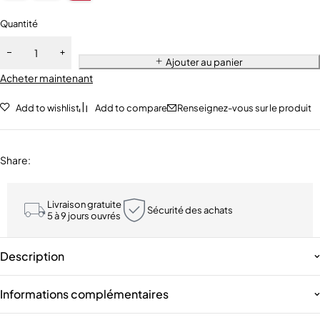
Quantité
Ajouter au panier
Acheter maintenant
Add to wishlist
Add to compare
Renseignez-vous sur le produit
Share
:
Livraison gratuite
Sécurité des achats
5 à 9 jours ouvrés
Description
Informations complémentaires