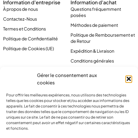
Information d'entreprise
Information d'achat
À propos de nous
Questions fréquemment
posées
Contactez-Nous
Méthodes de paiement
Termes et Conditions
Politique de Remboursement et
Politique de Confidentialité
de Retour
Politique de Cookies (UE)
Expédition & Livraison
Conditions générales
Gérer le consentement aux
cookies
Pour offrir les meilleures expériences, nous utilisons des technologies
telles que les cookies pour stocker et/ou accéder aux informations des
appareils. Le fait de consentir à ces technologies nous permettra de
traiter des données telles que le comportement de navigation ou les ID
uniques sur ce site. Le fait de ne pas consentir ou de retirer son
consentement peut avoir un effet négatif sur certaines caractéristiques
et fonctions.
contact@pirlove.com