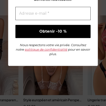
-71%
Nous respectons votre vie privée. Consultez
notre
politique de confidentialité
pour en savoir
plus.
air
 7.0, transparent, lingerie de luxe
ansparente irrégulière, design patchwork sculptant, set 3 pièces a
Style européen et américain Perspective Super Se
Lingerie tr