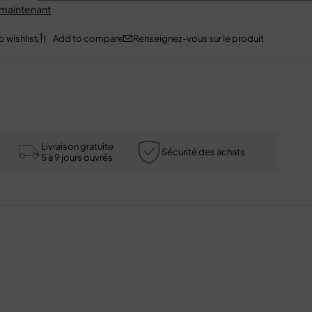
 maintenant
Renseignez-vous sur le produit
Livraison gratuite
Sécurité des achats
5 à 9 jours ouvrés