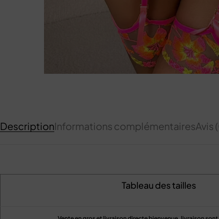
Description
Informations complémentaires
Avis 
Tableau des tailles
Vente en gros et livraison directe bienvenue, livraison son