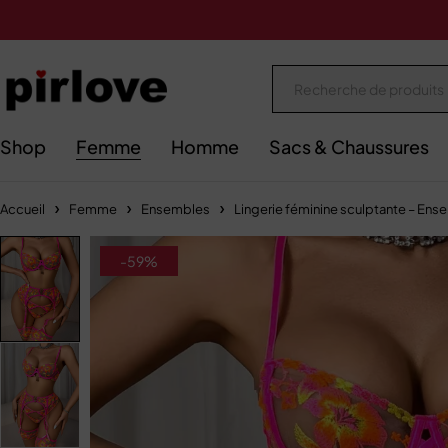
Shop
Femme
Homme
Sacs & Chaussures
Accueil
Femme
Ensembles
Lingerie féminine sculptante – Ens
-59%