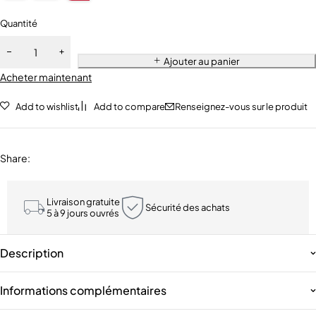
Quantité
Ajouter au panier
Acheter maintenant
Add to wishlist
Add to compare
Renseignez-vous sur le produit
Share
:
Livraison gratuite
Sécurité des achats
5 à 9 jours ouvrés
Description
Informations complémentaires