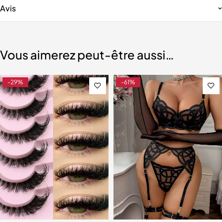
Avis
Vous aimerez peut-être aussi…
-29%
-61%