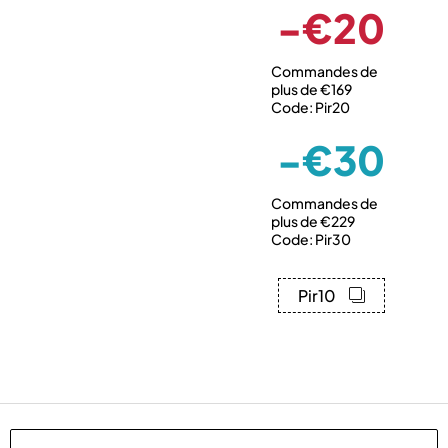
-€20
Commandes de
plus de €169
Code: Pir20
-€30
Commandes de
plus de €229
Code: Pir30
Pir10