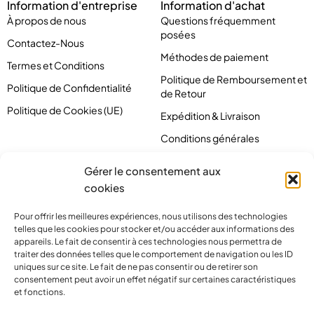
Information d'entreprise
Information d'achat
À propos de nous
Questions fréquemment
posées
Contactez-Nous
Méthodes de paiement
Termes et Conditions
Politique de Remboursement et
Politique de Confidentialité
de Retour
Politique de Cookies (UE)
Expédition & Livraison
Conditions générales
Gérer le consentement aux
cookies
Pour offrir les meilleures expériences, nous utilisons des technologies
telles que les cookies pour stocker et/ou accéder aux informations des
appareils. Le fait de consentir à ces technologies nous permettra de
traiter des données telles que le comportement de navigation ou les ID
uniques sur ce site. Le fait de ne pas consentir ou de retirer son
consentement peut avoir un effet négatif sur certaines caractéristiques
et fonctions.
contact@pirlove.com