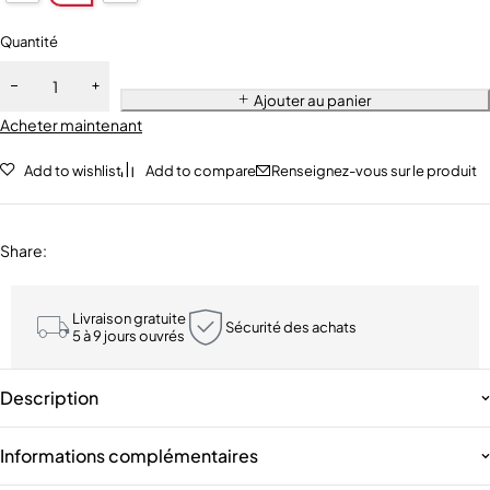
Quantité
Ajouter au panier
Acheter maintenant
Add to wishlist
Add to compare
Renseignez-vous sur le produit
Share
:
Livraison gratuite
Sécurité des achats
5 à 9 jours ouvrés
Description
Informations complémentaires