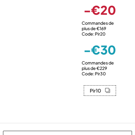
-€20
Commandes de
plus de €169
Code: Pir20
-€30
Commandes de
plus de €229
Code: Pir30
Pir10