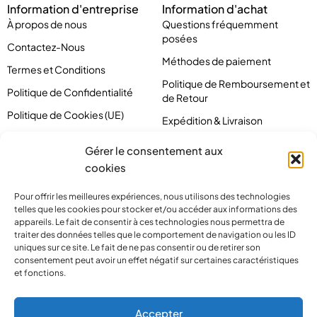
Information d'entreprise
Information d'achat
À propos de nous
Questions fréquemment
posées
Contactez-Nous
Méthodes de paiement
Termes et Conditions
Politique de Remboursement et
Politique de Confidentialité
de Retour
Politique de Cookies (UE)
Expédition & Livraison
Conditions générales
Gérer le consentement aux
cookies
Pour offrir les meilleures expériences, nous utilisons des technologies
telles que les cookies pour stocker et/ou accéder aux informations des
appareils. Le fait de consentir à ces technologies nous permettra de
traiter des données telles que le comportement de navigation ou les ID
uniques sur ce site. Le fait de ne pas consentir ou de retirer son
consentement peut avoir un effet négatif sur certaines caractéristiques
et fonctions.
Accepter