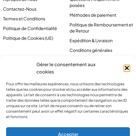
posées
Contactez-Nous
Méthodes de paiement
Termes et Conditions
Politique de Remboursement et
Politique de Confidentialité
de Retour
Politique de Cookies (UE)
Expédition & Livraison
Conditions générales
Gérer le consentement aux
cookies
Pour offrir les meilleures expériences, nous utilisons des technologies
telles que les cookies pour stocker et/ou accéder aux informations des
appareils. Le fait de consentir à ces technologies nous permettra de
traiter des données telles que le comportement de navigation ou les ID
uniques sur ce site. Le fait de ne pas consentir ou de retirer son
consentement peut avoir un effet négatif sur certaines caractéristiques
et fonctions.
contact@pirlove.com
Accepter