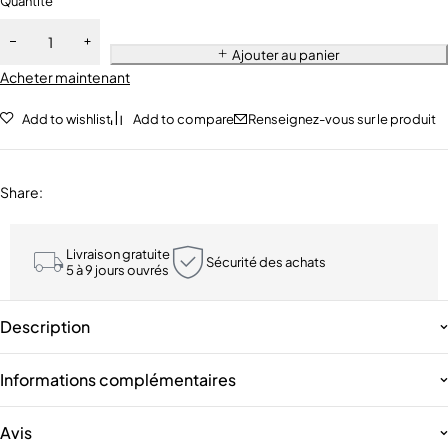
Quantité
Ajouter au panier
Acheter maintenant
Add to wishlist
Add to compare
Renseignez-vous sur le produit
Share
:
Livraison gratuite
Sécurité des achats
5 à 9 jours ouvrés
Description
Informations complémentaires
Avis