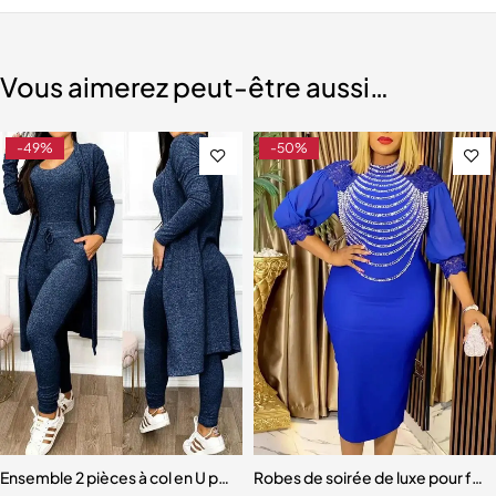
Vous aimerez peut-être aussi…
-49%
-50%
 Inoxydable pour Femme
Ensemble 2 pièces à col en U pour femme
Robes de soirée de luxe pour fem