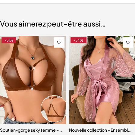
Vous aimerez peut-être aussi…
-51%
-54%
 et américaine
vêtements sexy pour femmes épicée à la mode
Soutien-gorge sexy femme – 1 pièce, style érotique et tendance
Nouvelle collection – Ensemble nu