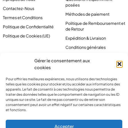
posées
Contactez-Nous
Méthodes de paiement
Termes et Conditions
Politique de Remboursement et
Politique de Confidentialité
de Retour
Politique de Cookies (UE)
Expédition & Livraison
Conditions générales
Gérer le consentement aux
cookies
Pour offrir les meilleures expériences, nous utilisons des technologies
telles que les cookies pour stocker et/ou accéder aux informations des
appareils. Le fait de consentir à ces technologies nous permettra de
traiter des données telles que le comportement de navigation ou les ID
uniques sur ce site. Le fait de ne pas consentir ou de retirer son
consentement peut avoir un effet négatif sur certaines caractéristiques
et fonctions.
contact@pirlove.com
Accepter