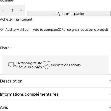
Quantité
Ajouter au panier
Acheter maintenant
Add to wishlist
Add to compare
Renseignez-vous sur le produit
Share
:
Livraison gratuite
Sécurité des achats
5 à 9 jours ouvrés
Description
Informations complémentaires
Avis