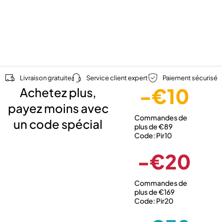
Livraison gratuite
Service client expert
Paiement sécurisé
-€10
Achetez plus,
payez moins avec
Commandes de
un code spécial
plus de €89
Code: Pir10
-€20
Commandes de
plus de €169
Code: Pir20