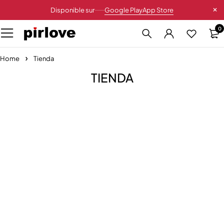
Disponible sur
Google Play
App Store
0
Home
Tienda
TIENDA