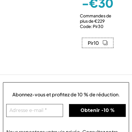
-€30
Commandes de
plus de €229
Code: Pir30
Pir10
Abonnez-vous et profitez de
10 % de réduction
.
Nous respectons votre vie privée
.
Consultez notre