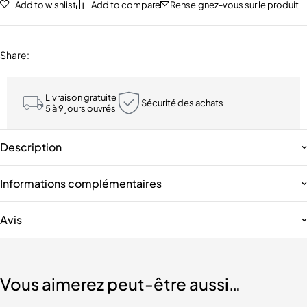
Add to wishlist
Add to compare
Renseignez-vous sur le produit
Share
:
Livraison gratuite
Sécurité des achats
5 à 9 jours ouvrés
Description
Informations complémentaires
Avis
Vous aimerez peut-être aussi…