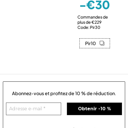
-€30
Commandes de
plus de €229
Code: Pir30
Pir10
Abonnez-vous et profitez de
10 % de réduction
.