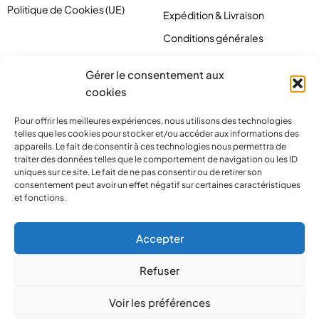
Politique de Cookies (UE)
Expédition & Livraison
Conditions générales
Gérer le consentement aux
cookies
Pour offrir les meilleures expériences, nous utilisons des technologies
telles que les cookies pour stocker et/ou accéder aux informations des
appareils. Le fait de consentir à ces technologies nous permettra de
traiter des données telles que le comportement de navigation ou les ID
uniques sur ce site. Le fait de ne pas consentir ou de retirer son
consentement peut avoir un effet négatif sur certaines caractéristiques
et fonctions.
contact@pirlove.com
Accepter
Refuser
Copyright 2024 © Pirlove. Tous droits réservés
Voir les préférences
Compare
(0)