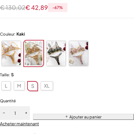
€
130,02
€
42,89
-
67
%
Kaki
Couleur:
S
Taille:
L
M
XL
S
Quantité
Ajouter au panier
Acheter maintenant