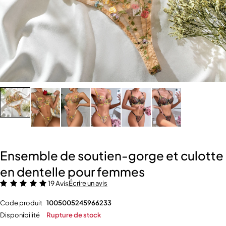
Ensemble de soutien-gorge et culotte
en dentelle pour femmes
19 Avis
Écrire un avis
Code produit
1005005245966233
Disponibilité
Rupture de stock