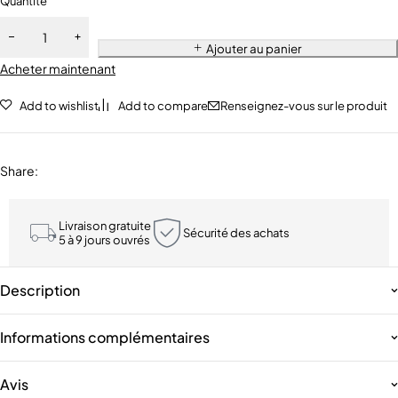
Quantité
Ajouter au panier
Acheter maintenant
Add to wishlist
Add to compare
Renseignez-vous sur le produit
Share
:
Livraison gratuite
Sécurité des achats
5 à 9 jours ouvrés
Description
Informations complémentaires
Avis