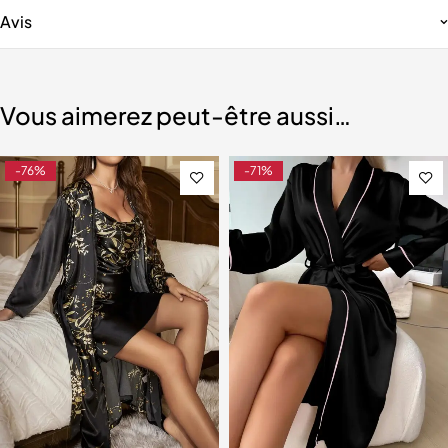
Avis
Vous aimerez peut-être aussi…
-76%
-71%