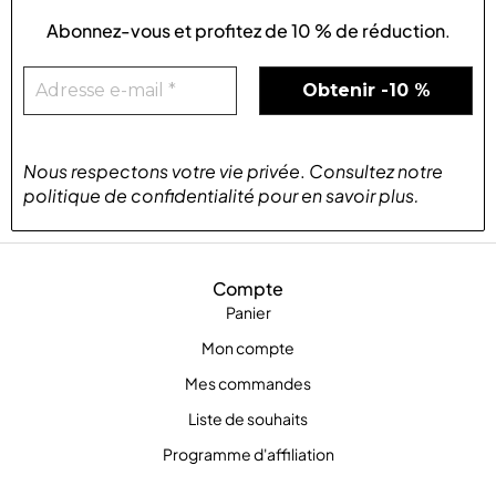
Abonnez-vous et profitez de
10 % de réduction
.
Nous respectons votre vie privée
.
Consultez notre
politique de confidentialité
pour
en savoir plus
.
Compte
Panier
Mon compte
Mes commandes
Liste de souhaits
Programme d'affiliation