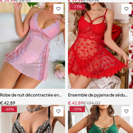
€
34,99
€
38,32
€
59,99
€
149,96
-73%
Robe de nuit décontractée en dentelle à fleurs pour femmes col en 
Ensemble de pyjama de séduction
€
42,89
€
42,89
€
134,02
-65%
-55%