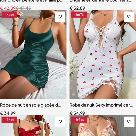
€
42,89
€
47,45
€
32,89
-73%
-56%
Robe de nuit en soie glacée dos nu pour femme
Robe de nuit Sexy imprimé cerise
€
34,99
€
34,99
-67%
-54%