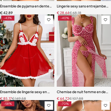
Ensemble de pyjama en dentelle rouge pour femmes
Lingerie sexy sans entrejambe p
€
42,89
€
28,64
€
68,18
-43%
-40%
Ensemble de lingerie sexy en dentelle pour femme, pyjama dos nu
Chemise de nuit femme en dentel
€
85,17
€
149,58
€
64,72
€
107,88
-58%
-70%