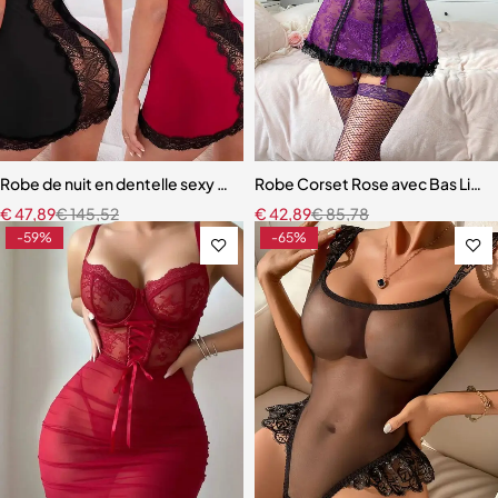
Robe de nuit en dentelle sexy pour femmes, robe pyjama, dos évidé
Robe Corset Rose avec Bas Linge
€
47,89
€
145,52
€
42,89
€
85,78
-59%
-65%