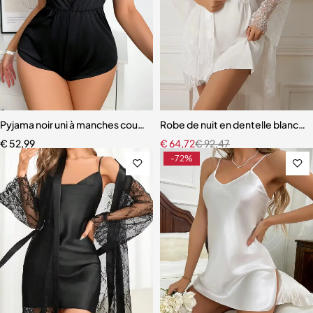
Pyjama noir uni à manches courtes pour femmes
Robe de nuit en dentelle blanch
€
52,99
€
64,72
€
92,47
-72%