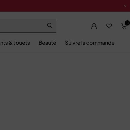
0
nts & Jouets
Beauté
Suivre la commande