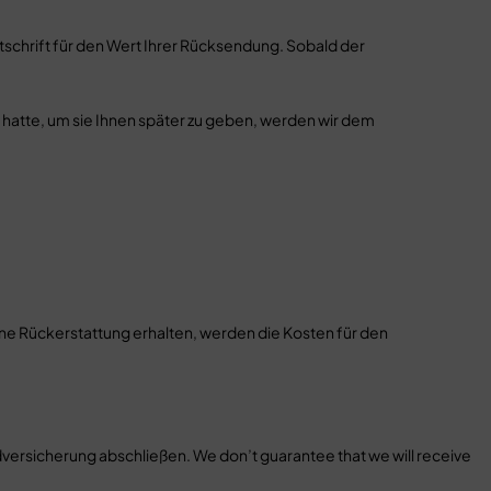
schrift für den Wert Ihrer Rücksendung. Sobald der
hatte, um sie Ihnen später zu geben, werden wir dem
eine Rückerstattung erhalten, werden die Kosten für den
versicherung abschließen. We don’t guarantee that we will receive