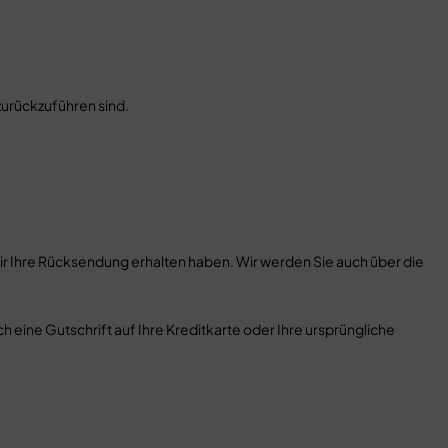
 zurückzuführen sind.
wir Ihre Rücksendung erhalten haben. Wir werden Sie auch über die
eine Gutschrift auf Ihre Kreditkarte oder Ihre ursprüngliche