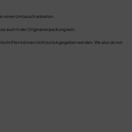
der einen Umtausch anbieten.
uss auch in der Originalverpackung sein.
tschriften können nicht zurückgegeben werden. We also do not