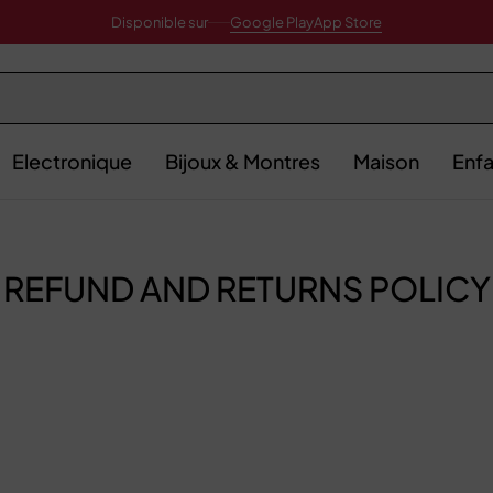
Disponible sur
Google Play
App Store
Electronique
Bijoux & Montres
Maison
Enfa
REFUND AND RETURNS POLICY