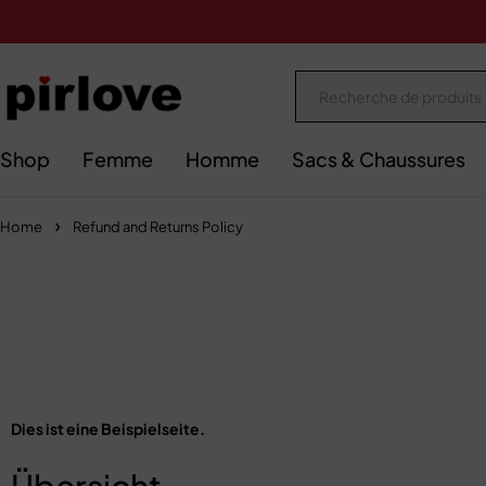
Shop
Femme
Homme
Sacs & Chaussures
Home
Refund and Returns Policy
Dies ist eine Beispielseite.