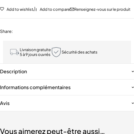
Add to wishlist
Add to compare
Renseignez-vous sur le produit
Share
:
Livraison gratuite
Sécurité des achats
5 à 9 jours ouvrés
Description
Informations complémentaires
Avis
Vous aimerez peut-être aussi…