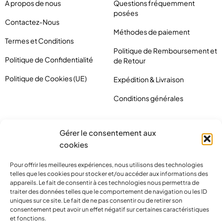
À propos de nous
Questions fréquemment
posées
Contactez-Nous
Méthodes de paiement
Termes et Conditions
Politique de Remboursement et
Politique de Confidentialité
de Retour
Politique de Cookies (UE)
Expédition & Livraison
Conditions générales
Gérer le consentement aux
cookies
Pour offrir les meilleures expériences, nous utilisons des technologies
telles que les cookies pour stocker et/ou accéder aux informations des
appareils. Le fait de consentir à ces technologies nous permettra de
traiter des données telles que le comportement de navigation ou les ID
uniques sur ce site. Le fait de ne pas consentir ou de retirer son
consentement peut avoir un effet négatif sur certaines caractéristiques
et fonctions.
contact@pirlove.com