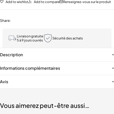
Add to wishlist
Add to compare
Renseignez-vous sur le produit
Share
:
Livraison gratuite
Sécurité des achats
5 à 9 jours ouvrés
Description
Informations complémentaires
Avis
Vous aimerez peut-être aussi…