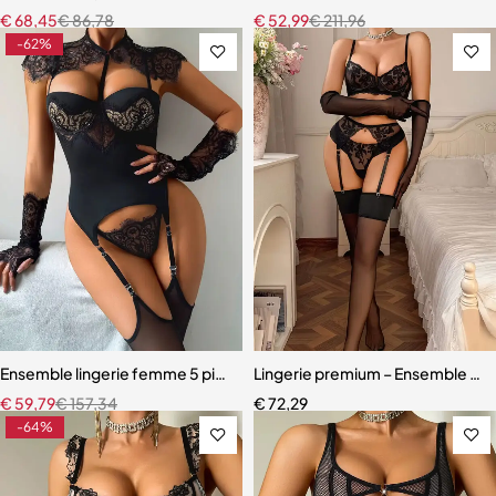
€
68,45
€
86,78
€
52,99
€
211,96
-62%
Ensemble lingerie femme 5 pièces – Dentelle ajourée avec bas assor
Lingerie premium – Ensemble en d
€
59,79
€
157,34
€
72,29
-64%