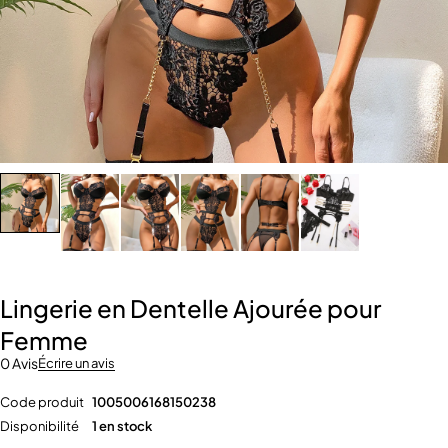
Lingerie en Dentelle Ajourée pour
Femme
0 Avis
Écrire un avis
Code produit
1005006168150238
Disponibilité
1 en stock