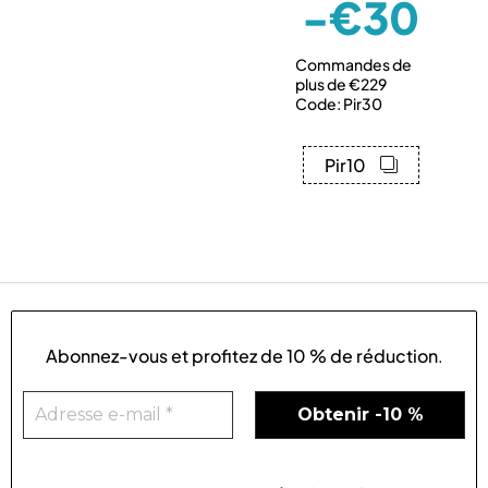
-€30
Commandes de
plus de €229
Code: Pir30
Pir10
Abonnez-vous et profitez de
10 % de réduction
.