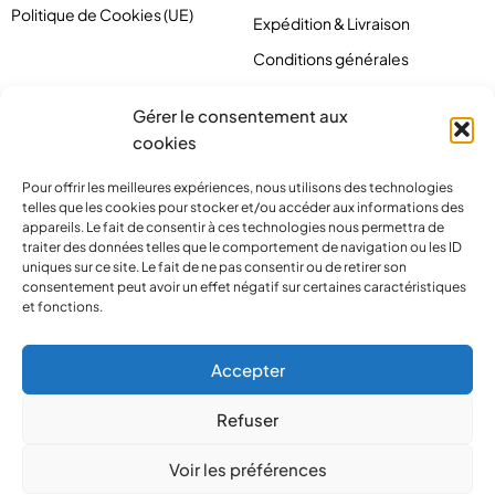
Politique de Cookies (UE)
Expédition & Livraison
Conditions générales
Gérer le consentement aux
cookies
Pour offrir les meilleures expériences, nous utilisons des technologies
telles que les cookies pour stocker et/ou accéder aux informations des
appareils. Le fait de consentir à ces technologies nous permettra de
traiter des données telles que le comportement de navigation ou les ID
uniques sur ce site. Le fait de ne pas consentir ou de retirer son
consentement peut avoir un effet négatif sur certaines caractéristiques
et fonctions.
contact@pirlove.com
Accepter
Refuser
Copyright 2024 © Pirlove. Tous droits réservés
Voir les préférences
Compare
(0)