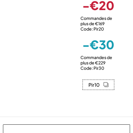
-€20
Commandes de
plus de €169
Code: Pir20
-€30
Commandes de
plus de €229
Code: Pir30
Pir10