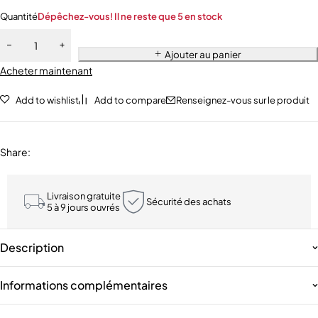
Quantité
Dépêchez-vous! Il ne reste que 5 en stock
Ajouter au panier
Acheter maintenant
Add to wishlist
Add to compare
Renseignez-vous sur le produit
Share
:
Livraison gratuite
Sécurité des achats
5 à 9 jours ouvrés
Description
Informations complémentaires