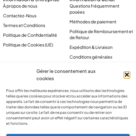
À propos de nous
Questions fréquemment
posées
Contactez-Nous
Méthodes de paiement
Termes et Conditions
Politique de Remboursement et
Politique de Confidentialité
de Retour
Politique de Cookies (UE)
Expédition & Livraison
Conditions générales
Gérer le consentement aux
cookies
Pour offrir les meilleures expériences, nous utilisons des technologies
telles que les cookies pour stocker et/ou accéder aux informations des
appareils. Le fait de consentir à ces technologies nous permettra de
traiter des données telles que le comportement de navigation ou les ID
uniques sur ce site. Le fait de ne pas consentir ou de retirer son
consentement peut avoir un effet négatif sur certaines caractéristiques
et fonctions.
contact@pirlove.com