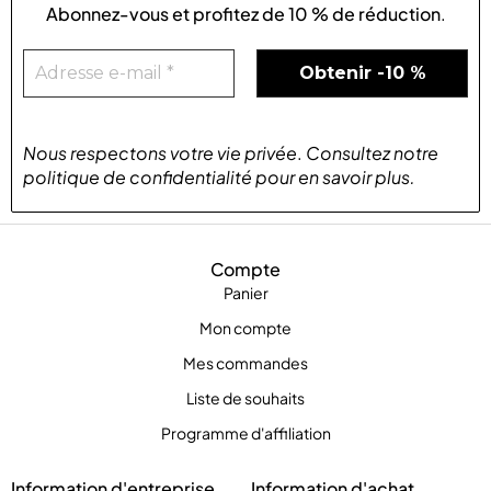
Abonnez-vous et profitez de
10 % de réduction
.
Nous respectons votre vie privée
.
Consultez notre
politique de confidentialité
pour
en savoir plus
.
Compte
Panier
Mon compte
Mes commandes
Liste de souhaits
Programme d'affiliation
Information d'entreprise
Information d'achat