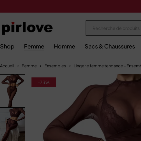
Shop
Femme
Homme
Sacs & Chaussures
Accueil
Femme
Ensembles
Lingerie femme tendance – Ensemble
-73%