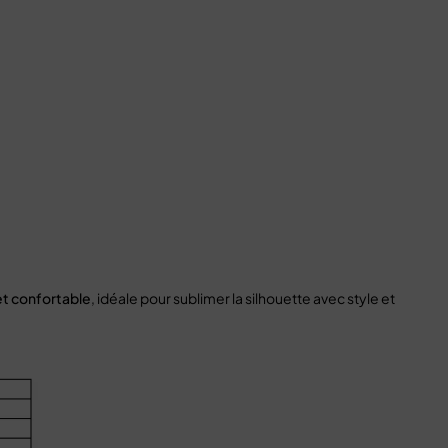
et confortable
, idéale pour sublimer la silhouette avec style et