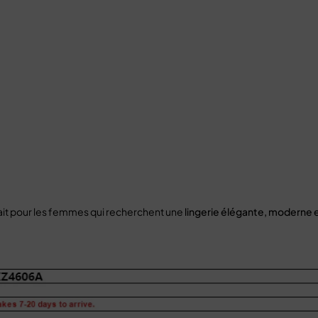
ait pour les femmes qui recherchent une
lingerie élégante, moderne 