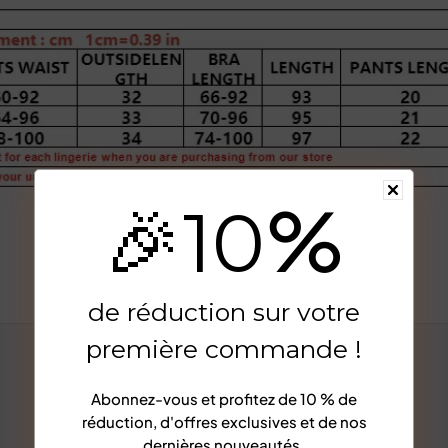
%
🎉
10
Afficher plus
de réduction sur votre
première commande !
Abonnez-vous et profitez de
10 % de
réduction
, d'offres exclusives et de nos
dernières nouveautés.