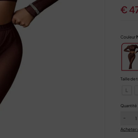
€
4
Couleur
Taille de 
L
Quantité
Acheter