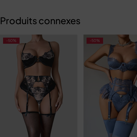
Produits connexes
-50%
-50%