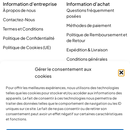
Information d'entreprise
Information d'achat
À propos de nous
Questions fréquemment
posées
Contactez-Nous
Méthodes de paiement
Termes et Conditions
Politique de Remboursement et
Politique de Confidentialité
de Retour
Politique de Cookies (UE)
Expédition & Livraison
Conditions générales
Gérer le consentement aux
cookies
Pour offrir les meilleures expériences, nous utilisons des technologies
telles que les cookies pour stocker et/ou accéder aux informations des
appareils. Le fait de consentir à ces technologies nous permettra de
traiter des données telles que le comportement de navigation ou les ID
uniques sur ce site. Le fait de ne pas consentir ou de retirer son
consentement peut avoir un effet négatif sur certaines caractéristiques
et fonctions.