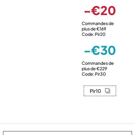
-€20
Commandes de
plus de €169
Code: Pir20
-€30
Commandes de
plus de €229
Code: Pir30
Pir10