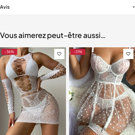
Avis
Vous aimerez peut-être aussi…
-36%
-31%