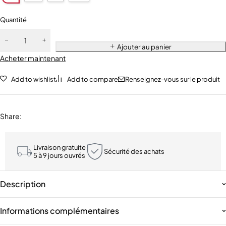
Quantité
Ajouter au panier
Acheter maintenant
Add to wishlist
Add to compare
Renseignez-vous sur le produit
Share
:
Livraison gratuite
Sécurité des achats
5 à 9 jours ouvrés
Description
Informations complémentaires