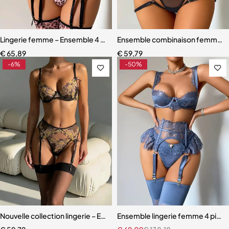
Lingerie femme – Ensemble 4 pièces avec bas assortis et dentelle ra
Ensemble combinaison femme – Ma
€
65,89
€
59,79
-6%
-50%
Nouvelle collection lingerie – Ensemble 3 pièces en dentelle florale
Ensemble lingerie femme 4 pièces –