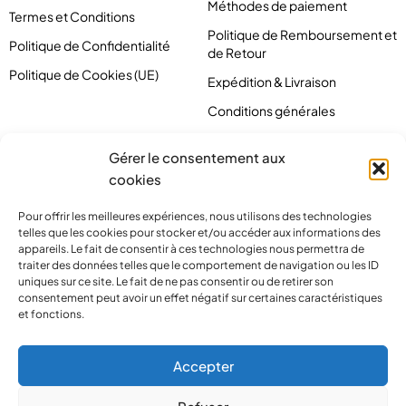
Méthodes de paiement
Termes et Conditions
Politique de Remboursement et
Politique de Confidentialité
de Retour
Politique de Cookies (UE)
Expédition & Livraison
Conditions générales
Gérer le consentement aux
cookies
Pour offrir les meilleures expériences, nous utilisons des technologies
telles que les cookies pour stocker et/ou accéder aux informations des
appareils. Le fait de consentir à ces technologies nous permettra de
traiter des données telles que le comportement de navigation ou les ID
uniques sur ce site. Le fait de ne pas consentir ou de retirer son
consentement peut avoir un effet négatif sur certaines caractéristiques
et fonctions.
contact@pirlove.com
Accepter