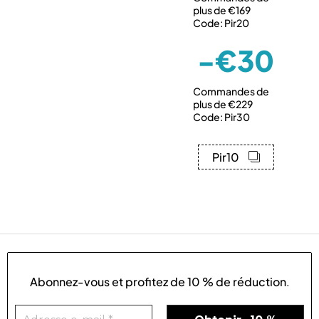
plus de €169
Code: Pir20
-€30
Commandes de
plus de €229
Code: Pir30
Pir10
Abonnez-vous et profitez de
10 % de réduction
.