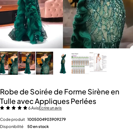
Robe de Soirée de Forme Sirène en
Tulle avec Appliques Perlées
6 Avis
Écrire un avis
Code produit
1005004903909279
Disponibilité
50 en stock