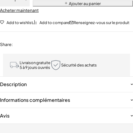
Ajouter au panier
Acheter maintenant
Add to wishlist
Add to compare
Renseignez-vous sur le produit
Share
:
Livraison gratuite
Sécurité des achats
5 à 9 jours ouvrés
Description
Informations complémentaires
Avis