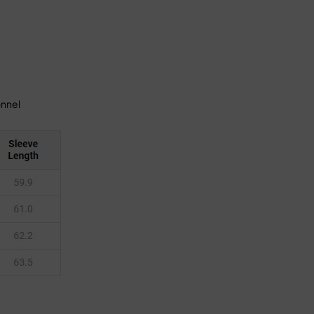
onnel