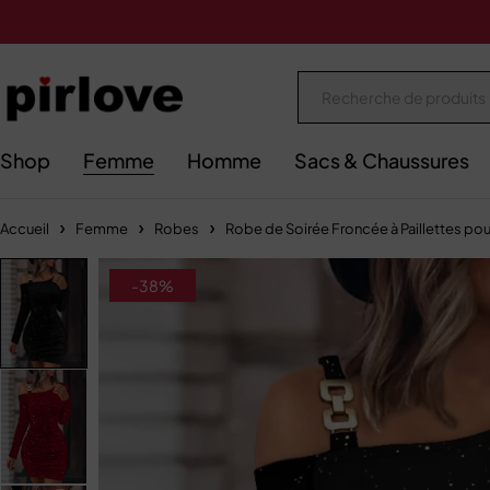
Shop
Femme
Homme
Sacs & Chaussures
Accueil
Femme
Robes
Robe de Soirée Froncée à Paillettes p
-38%