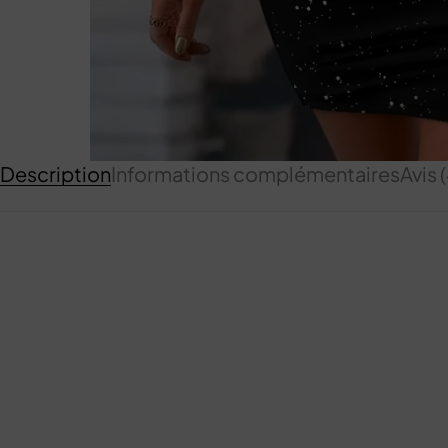
Description
Informations complémentaires
Avis 