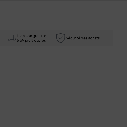
Livraison gratuite
Sécurité des achats
5 à 9 jours ouvrés