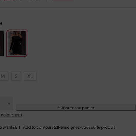
B
M
S
XL
Ajouter au panier
 maintenant
Renseignez-vous sur le produit