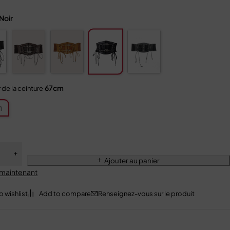
Noir
67cm
de la ceinture
m
Ajouter au panier
 maintenant
Renseignez-vous sur le produit