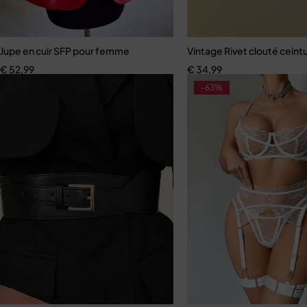
Jupe en cuir SFP pour femme
Vintage Rivet clouté ceint
€
52,99
€
34,99
-63%