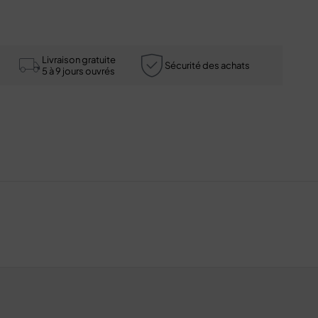
Livraison gratuite
Sécurité des achats
5 à 9 jours ouvrés