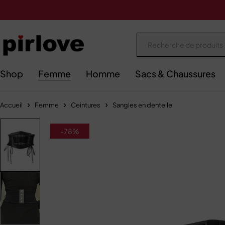
Shop
Femme
Homme
Sacs & Chaussures
Accueil
Femme
Ceintures
Sangles en dentelle
-78%