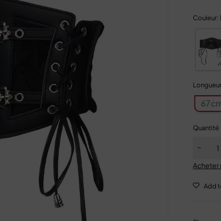
Couleur:
Longueur 
67c
Quantité
Acheter