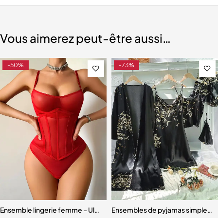
Vous aimerez peut-être aussi…
-50%
-73%
ents en maille transparente, broderie 7.0
Ensemble lingerie femme – Ultra-fin respirant avec effet sculptant
Ensembles de pyjamas simples à 