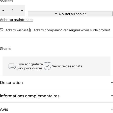
Quantité
Ajouter au panier
Acheter maintenant
Add to wishlist
Add to compare
Renseignez-vous sur le produit
Share
:
Livraison gratuite
Sécurité des achats
5 à 9 jours ouvrés
Description
Informations complémentaires
Avis