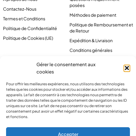
posées
Contactez-Nous
Méthodes de paiement
Termes et Conditions
Politique de Remboursement et
Politique de Confidentialité
de Retour
Politique de Cookies (UE)
Expédition & Livraison
Conditions générales
Gérer le consentement aux
cookies
Pour offrir les meilleures expériences, nous utilisons des technologies
telles que les cookies pour stocker et/ou accéder aux informations des
appareils. Le fait de consentir à ces technologies nous permettra de
traiter des données telles que le comportement de navigation ou les ID
uniques sur ce site. Le fait de ne pas consentir ou de retirer son
consentement peut avoir un effet négatif sur certaines caractéristiques
et fonctions.
contact@pirlove.com
Accepter