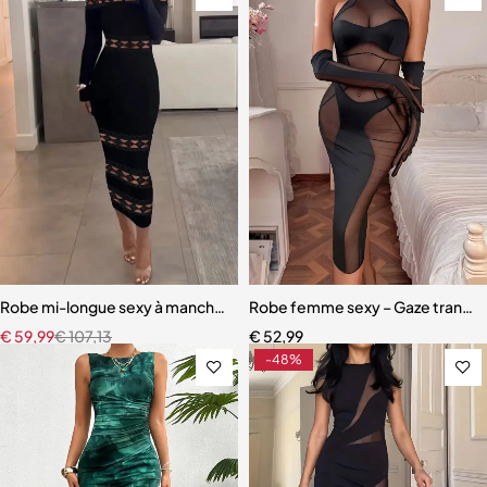
Robe mi-longue sexy à manches longues pour femmes, club de soir
Robe femme sexy – Gaze transpare
€
59,99
€
107,13
€
52,99
-48%