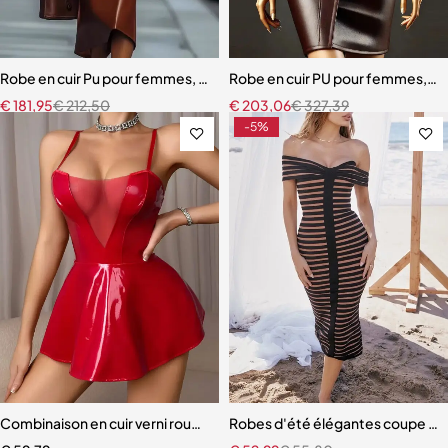
Robe en cuir Pu pour femmes, couleur unie, ceinture, paquet de han
Robe en cuir PU pour femmes, bou
€
181,95
€
212,50
€
203,06
€
327,39
-5%
Combinaison en cuir verni rouge pour fille épicée mode européenne e
Robes d'été élégantes coupe sl