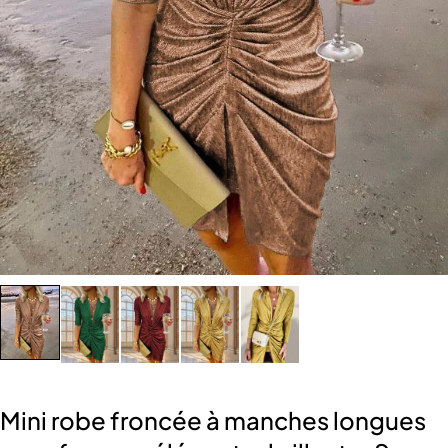
Mini robe froncée à manches longues