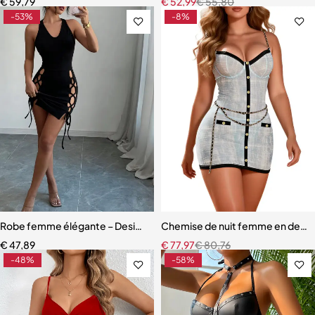
€
59,79
€
52,99
€
55,80
-53%
-8%
Robe femme élégante – Design halter avec lacets et découpes mo
Chemise de nuit femme en dentell
€
47,89
€
77,97
€
80,76
-48%
-58%