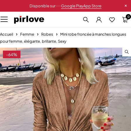
Disponible sur
Google Play
App Store
0
Accueil
Femme
Robes
Mini robe froncée à manches longues
pour femme, élégante, brillante, Sexy
-64%