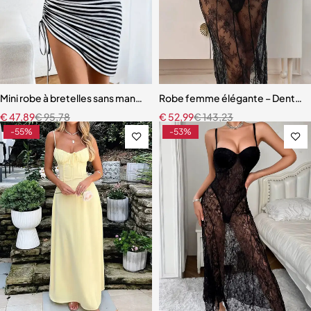
Mini robe à bretelles sans manches Style plage
Robe femme élégante – Dentelle r
€
47,89
€
95,78
€
52,99
€
143,23
-55%
-53%