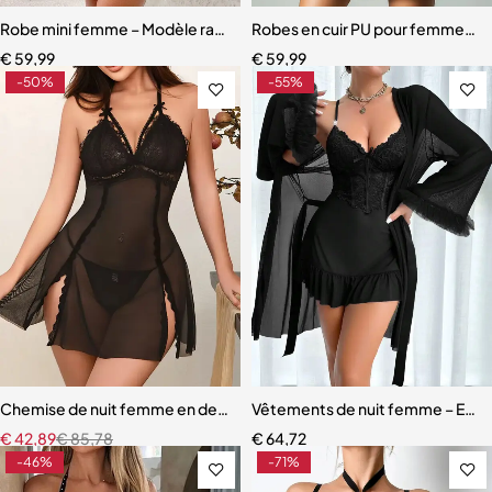
Robe mini femme – Modèle rayé avec cordon de serrage et manche
Robes en cuir PU pour femmes, co
€
59,99
€
59,99
-50%
-55%
Chemise de nuit femme en dentelle transparente – Col licou, épissur
Vêtements de nuit femme – Ensemb
€
42,89
€
85,78
€
64,72
-46%
-71%