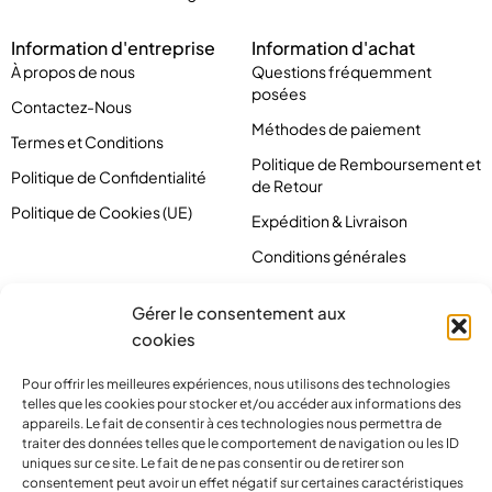
Information d'entreprise
Information d'achat
À propos de nous
Questions fréquemment
posées
Contactez-Nous
Méthodes de paiement
Termes et Conditions
Politique de Remboursement et
Politique de Confidentialité
de Retour
Politique de Cookies (UE)
Expédition & Livraison
Conditions générales
Gérer le consentement aux
cookies
Pour offrir les meilleures expériences, nous utilisons des technologies
telles que les cookies pour stocker et/ou accéder aux informations des
appareils. Le fait de consentir à ces technologies nous permettra de
traiter des données telles que le comportement de navigation ou les ID
uniques sur ce site. Le fait de ne pas consentir ou de retirer son
consentement peut avoir un effet négatif sur certaines caractéristiques