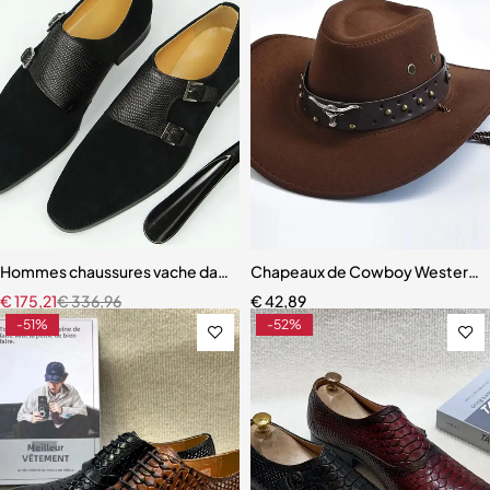
Hommes chaussures vache daim moine automne en cuir véritable cha
Chapeaux de Cowboy Western en 
€
175,21
€
336,96
€
42,89
-51%
-52%