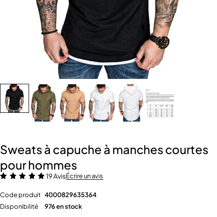
Sweats à capuche à manches courtes
pour hommes
19 Avis
Écrire un avis
Code produit
4000829635364
Disponibilité
976 en stock