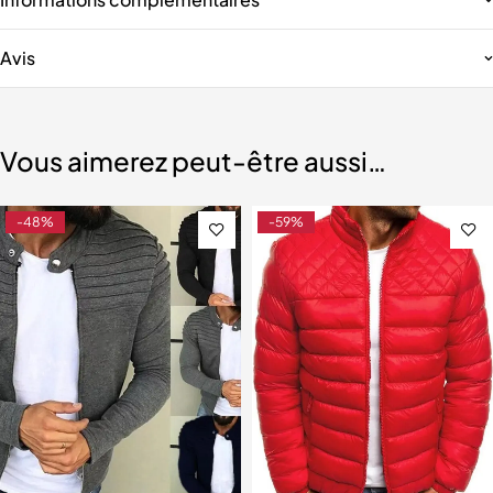
Avis
Vous aimerez peut-être aussi…
-48%
-59%