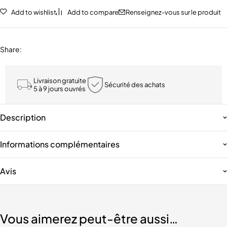
Add to wishlist
Add to compare
Renseignez-vous sur le produit
Share
:
Livraison gratuite
Sécurité des achats
5 à 9 jours ouvrés
Description
Informations complémentaires
Avis
Vous aimerez peut-être aussi…