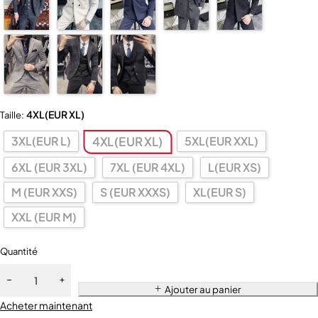
4XL(EUR XL)
Taille:
3XL(EUR L)
5XL(EUR XXL)
4XL(EUR XL)
6XL (EUR 3XL)
7XL (EUR 4XL)
L(EUR XS)
M (EUR XXS)
S (EUR XXXS)
XL(EUR S)
XXL (EUR M)
Quantité
Ajouter au panier
Acheter maintenant