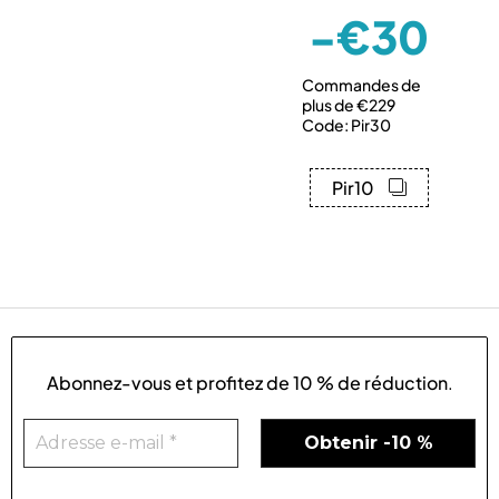
-€30
Commandes de
plus de €229
Code: Pir30
Pir10
Abonnez-vous et profitez de
10 % de réduction
.