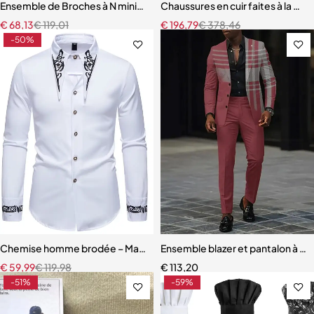
Ensemble de Broches à N ministériels d de Cummerbund pour Hom
Chaussures en cuir faites à la m
€
68,13
€
119,01
€
196,79
€
378,46
-50%
Chemise homme brodée – Manches longues, style européen et amér
Ensemble blazer et pantalon à c
€
59,99
€
119,98
€
113,20
-51%
-59%