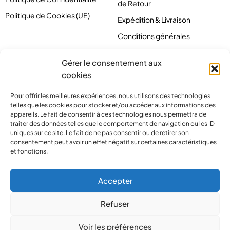
de Retour
Politique de Cookies (UE)
Expédition & Livraison
Conditions générales
Gérer le consentement aux
cookies
Pour offrir les meilleures expériences, nous utilisons des technologies
telles que les cookies pour stocker et/ou accéder aux informations des
appareils. Le fait de consentir à ces technologies nous permettra de
traiter des données telles que le comportement de navigation ou les ID
uniques sur ce site. Le fait de ne pas consentir ou de retirer son
consentement peut avoir un effet négatif sur certaines caractéristiques
et fonctions.
contact@pirlove.com
Accepter
Refuser
Copyright 2024 © Pirlove. Tous droits réservés
Voir les préférences