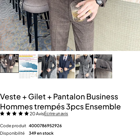
Veste + Gilet + Pantalon Business
Hommes trempés 3pcs Ensemble
20 Avis
Écrire un avis
Code produit
4000786952926
Disponibilité
349 en stock