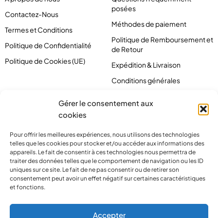
posées
Contactez-Nous
Méthodes de paiement
Termes et Conditions
Politique de Remboursement et
Politique de Confidentialité
de Retour
Politique de Cookies (UE)
Expédition & Livraison
Conditions générales
Gérer le consentement aux
cookies
Pour offrir les meilleures expériences, nous utilisons des technologies
telles que les cookies pour stocker et/ou accéder aux informations des
appareils. Le fait de consentir à ces technologies nous permettra de
traiter des données telles que le comportement de navigation ou les ID
uniques sur ce site. Le fait de ne pas consentir ou de retirer son
consentement peut avoir un effet négatif sur certaines caractéristiques
et fonctions.
contact@pirlove.com
Accepter