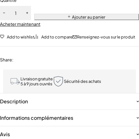
Quantité
Ajouter au panier
Acheter maintenant
Add to wishlist
Add to compare
Renseignez-vous sur le produit
Share
:
Livraison gratuite
Sécurité des achats
5 à 9 jours ouvrés
Description
Informations complémentaires
Avis