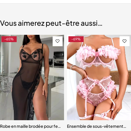
Vous aimerez peut-être aussi…
-65%
-69%
atchwork pour dames
Robe en maille brodée pour femme avec sangle de poitrine
Ensemble de sous-vêtements en 