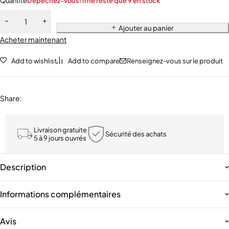
Quantité
Dépêchez-vous! Il ne reste que 9 en stock
Ajouter au panier
Acheter maintenant
Add to wishlist
Add to compare
Renseignez-vous sur le produit
Share
:
Livraison gratuite
Sécurité des achats
5 à 9 jours ouvrés
Description
Informations complémentaires
Avis