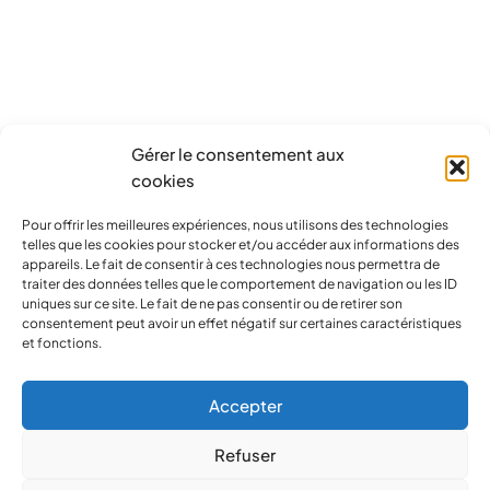
Gérer le consentement aux
cookies
Pour offrir les meilleures expériences, nous utilisons des technologies
telles que les cookies pour stocker et/ou accéder aux informations des
appareils. Le fait de consentir à ces technologies nous permettra de
traiter des données telles que le comportement de navigation ou les ID
uniques sur ce site. Le fait de ne pas consentir ou de retirer son
consentement peut avoir un effet négatif sur certaines caractéristiques
et fonctions.
Accepter
Refuser