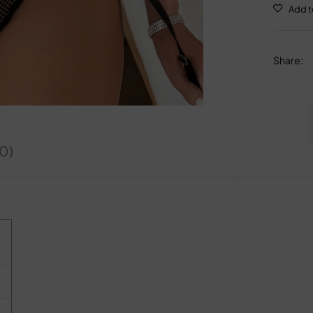
Share
:
(0)