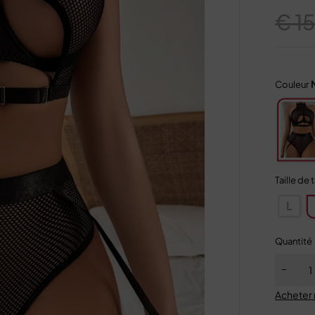
€
15
Couleur
Taille de 
L
Quantité
Acheter