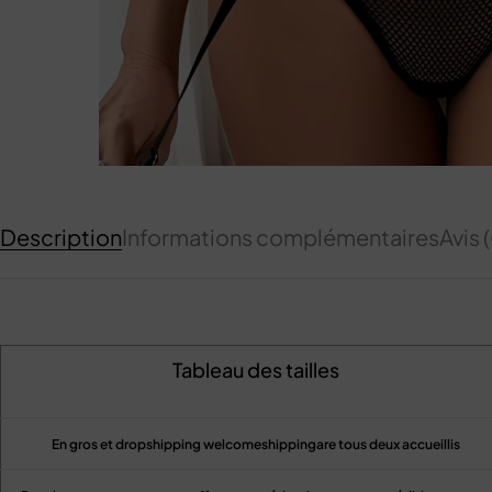
Description
Informations complémentaires
Avis 
Tableau des tailles
En gros et dropshipping welcomeshippingare tous deux accueillis