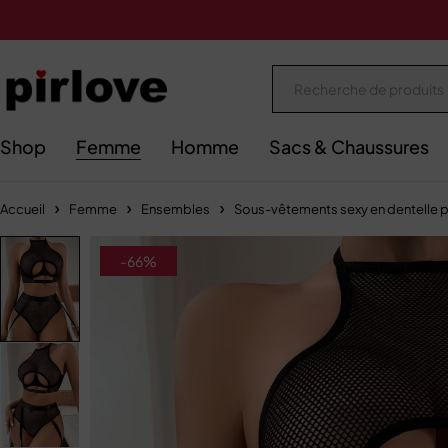
Shop
Femme
Homme
Sacs & Chaussures
Accueil
Femme
Ensembles
Sous-vêtements sexy en dentelle p
-66%