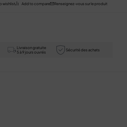
Renseignez-vous sur le produit
Livraison gratuite
Sécurité des achats
5 à 9 jours ouvrés